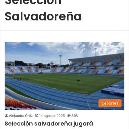
Salvadoreña
Deportes
Alejandra Ortiz
14 agosto, 2025
398
Selección salvadoreña jugará