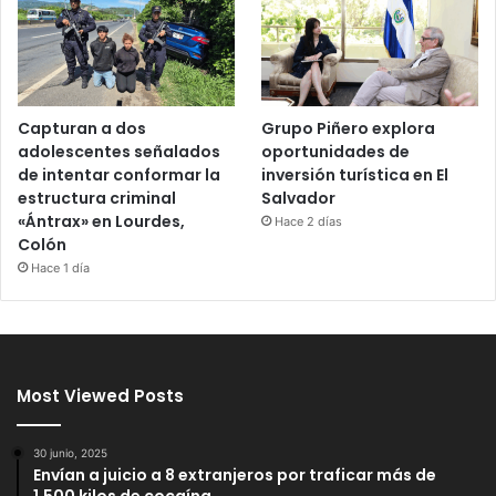
Capturan a dos
Grupo Piñero explora
adolescentes señalados
oportunidades de
de intentar conformar la
inversión turística en El
estructura criminal
Salvador
«Ántrax» en Lourdes,
Hace 2 días
Colón
Hace 1 día
Most Viewed Posts
30 junio, 2025
Envían a juicio a 8 extranjeros por traficar más de