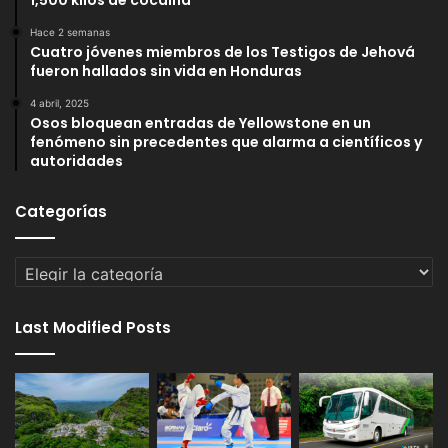
1,500 kilos de cocaína
Hace 2 semanas
Cuatro jóvenes miembros de los Testigos de Jehová
fueron hallados sin vida en Honduras
4 abril, 2025
Osos bloquean entradas de Yellowstone en un
fenómeno sin precedentes que alarma a científicos y
autoridades
Categorías
Categorías
Last Modified Posts