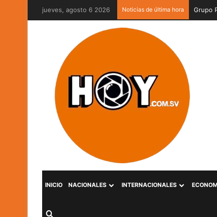
jueves, agosto 6 2026
Noticias de última hora
Grupo P
INICIO
NACIONALES
INTERNACIONALES
ECONOM
Buscar por