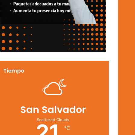
Tiempo
San Salvador
Scattered Clouds
21
℃