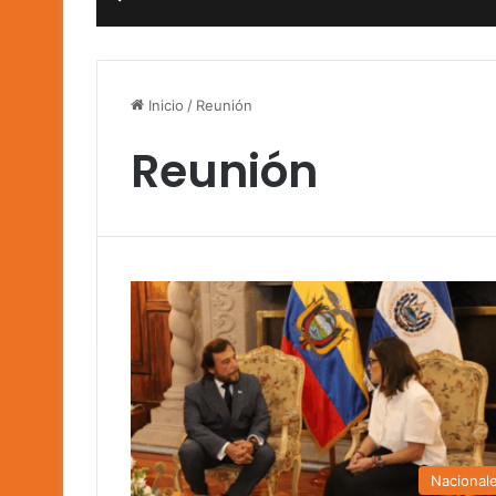
Inicio
/
Reunión
Reunión
Nacional