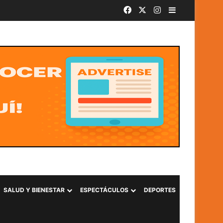
Facebook
X
Instagram
Barra lateral
SALUD Y BIENESTAR
ESPECTÁCULOS
DEPORTES