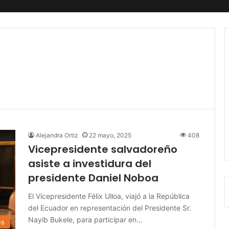
Alejandra Ortiz
22 mayo, 2025
408
Vicepresidente salvadoreño
asiste a investidura del
presidente Daniel Noboa
El Vicepresidente Félix Ulloa, viajó a la República
del Ecuador en representación del Presidente Sr.
Nayib Bukele, para participar en…
es