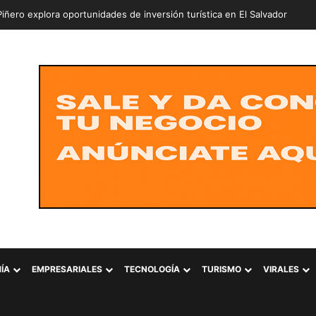
iñero explora oportunidades de inversión turística en El Salvador
ÍA
EMPRESARIALES
TECNOLOGÍA
TURISMO
VIRALES