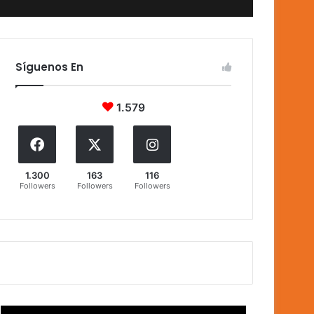
Síguenos En
1.579
1.300
163
116
Followers
Followers
Followers