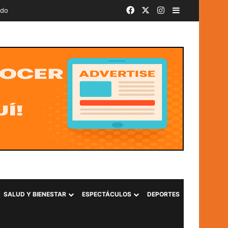
Facebook
X
Instagram
Barra lateral
ado
SALUD Y BIENESTAR
ESPECTÁCULOS
DEPORTES