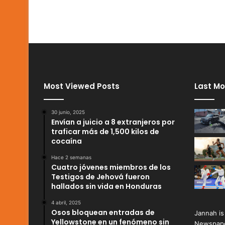
Most Viewed Posts
Last Mo
30 junio, 2025
Envían a juicio a 8 extranjeros por
traficar más de 1,500 kilos de
cocaína
Hace 2 semanas
Cuatro jóvenes miembros de los
Testigos de Jehová fueron
hallados sin vida en Honduras
4 abril, 2025
Osos bloquean entradas de
Jannah is
Yellowstone en un fenómeno sin
Newspape