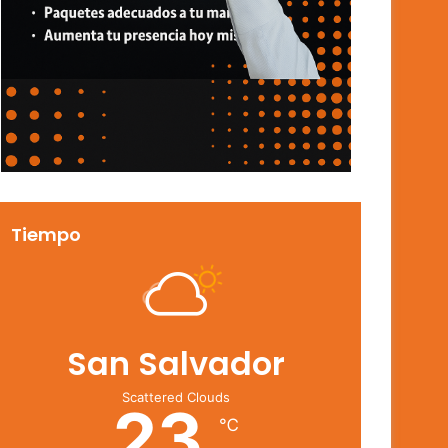
Tiempo
San Salvador
Scattered Clouds
23
℃