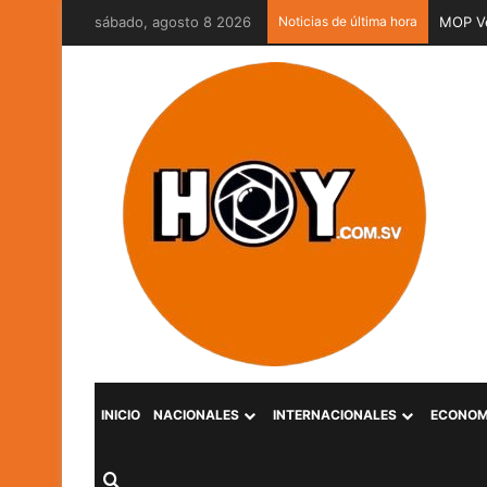
sábado, agosto 8 2026
Noticias de última hora
MOP Ve
INICIO
NACIONALES
INTERNACIONALES
ECONOM
Buscar por