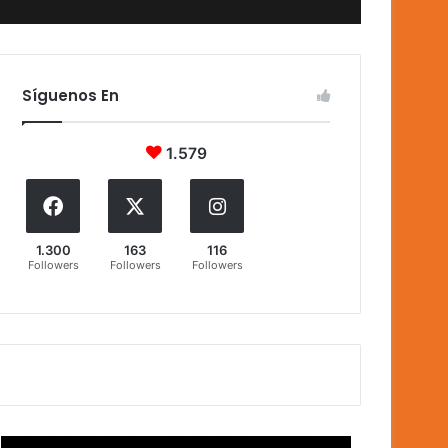
Síguenos En
1.579
1.300
163
116
Followers
Followers
Followers