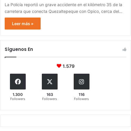
La Policía reportó un grave accidente en el kilómetro 35 de la
carretera que conecta Quezaltepeque con Opico, cerca del…
Leer más »
Síguenos En
1.579
1.300
163
116
Followers
Followers
Followers