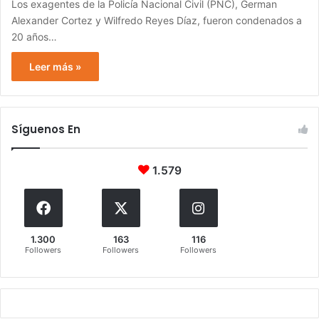
Los exagentes de la Policía Nacional Civil (PNC), German
Alexander Cortez y Wilfredo Reyes Díaz, fueron condenados a
20 años…
Leer más »
Síguenos En
1.579
1.300
163
116
Followers
Followers
Followers