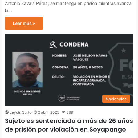
Antonio Zavala Pérez, se mantenga en prisión mientras avanza
la…
Leer más »
Nacionales
Leydin Sorto
2 abril, 2025
389
Sujeto es sentenciado a más de 26 años
de prisión por violación en Soyapango