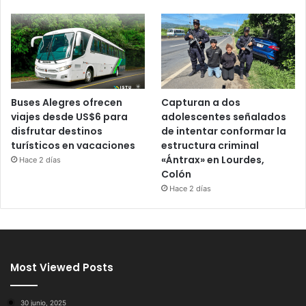
Buses Alegres ofrecen
Capturan a dos
viajes desde US$6 para
adolescentes señalados
disfrutar destinos
de intentar conformar la
turísticos en vacaciones
estructura criminal
«Ántrax» en Lourdes,
Hace 2 días
Colón
Hace 2 días
Most Viewed Posts
30 junio, 2025