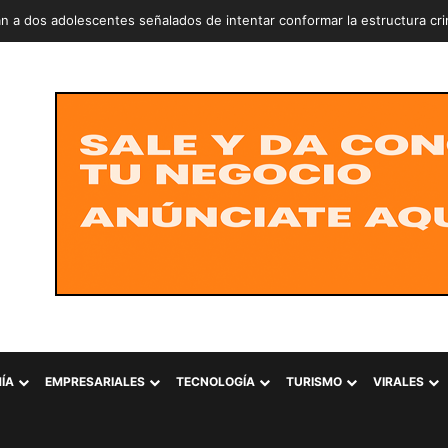
n a dos adolescentes señalados de intentar conformar la estructura cr
ÍA
EMPRESARIALES
TECNOLOGÍA
TURISMO
VIRALES