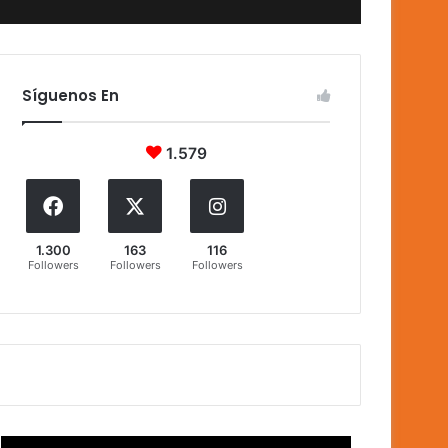
Síguenos En
1.579
1.300
163
116
Followers
Followers
Followers