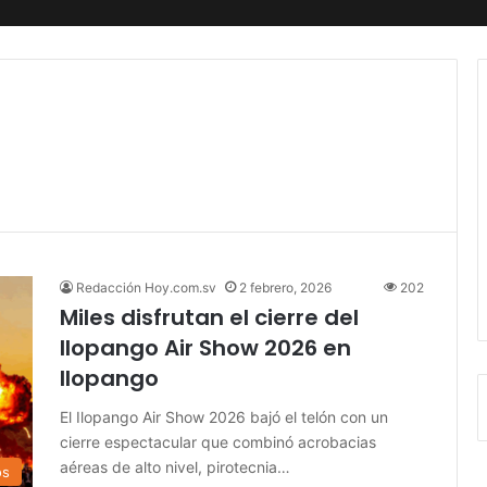
Redacción Hoy.com.sv
2 febrero, 2026
202
Miles disfrutan el cierre del
Ilopango Air Show 2026 en
Ilopango
El Ilopango Air Show 2026 bajó el telón con un
cierre espectacular que combinó acrobacias
aéreas de alto nivel, pirotecnia…
os