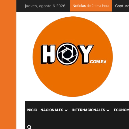
jueves, agosto 6 2026
Noticias de última hora
Captura
INICIO
NACIONALES
INTERNACIONALES
ECONOM
Buscar por