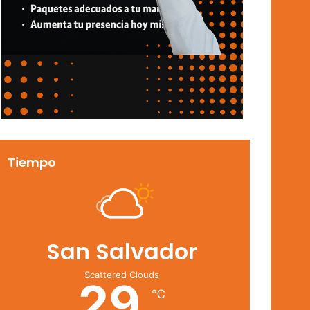
Tiempo
San Salvador
Scattered Clouds
29
℃