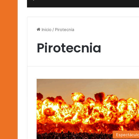
Inicio
/
Pirotecnia
Pirotecnia
Espectácul