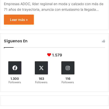
Empresas ADOC, líder regional en moda y calzado con más de
71 años de trayectoria, anuncia con entusiasmo la llegada…
Leer más »
Síguenos En
1.579
1.300
163
116
Followers
Followers
Followers