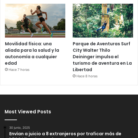
Movilidad física: una
Parque de Aventuras Surf
aliada para la salud y la
City Walter Thilo
autonomía a cualquier
Deininger impulsa el
edad
turismo de aventura en La
Libertad
Hace 7 horas
Hace 8 horas
Most Viewed Posts
30 junio, 2025
Envían a juicio a 8 extranjeros por traficar más de