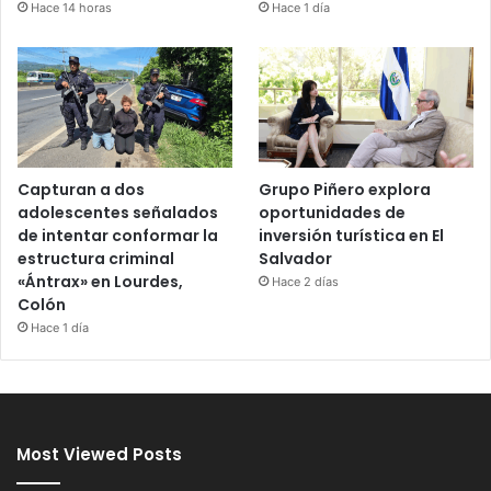
Hace 14 horas
Hace 1 día
Capturan a dos
Grupo Piñero explora
adolescentes señalados
oportunidades de
de intentar conformar la
inversión turística en El
estructura criminal
Salvador
«Ántrax» en Lourdes,
Hace 2 días
Colón
Hace 1 día
Most Viewed Posts