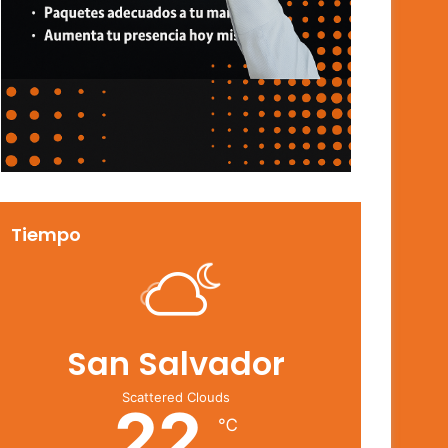
Tiempo
San Salvador
Scattered Clouds
22
℃