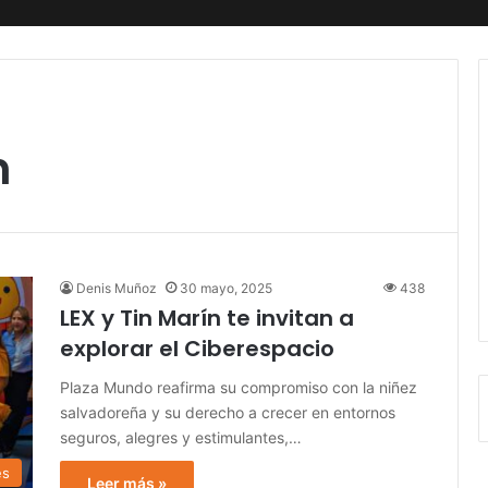
n
Denis Muñoz
30 mayo, 2025
438
LEX y Tin Marín te invitan a
explorar el Ciberespacio
Plaza Mundo reafirma su compromiso con la niñez
salvadoreña y su derecho a crecer en entornos
seguros, alegres y estimulantes,…
es
Leer más »