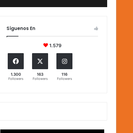
Síguenos En
1.579
1.300
163
116
Followers
Followers
Followers