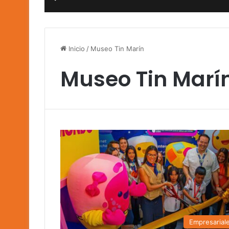
Inicio
/
Museo Tin Marín
Museo Tin Marí
Empresarial