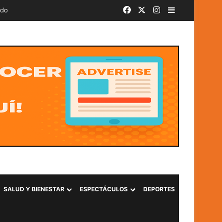
Facebook
X
Instagram
Barra lateral
ado
SALUD Y BIENESTAR
ESPECTÁCULOS
DEPORTES