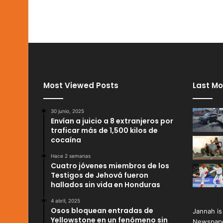
Most Viewed Posts
Last Mo
30 junio, 2025
Envían a juicio a 8 extranjeros por
traficar más de 1,500 kilos de
cocaína
Hace 2 semanas
Cuatro jóvenes miembros de los
Testigos de Jehová fueron
hallados sin vida en Honduras
4 abril, 2025
Osos bloquean entradas de
Jannah is
Yellowstone en un fenómeno sin
Newspape