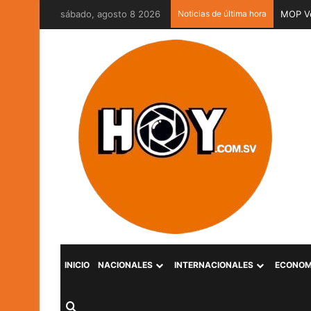
sábado, agosto 8 2026
Noticias de última hora
MOP Ve
INICIO
NACIONALES
INTERNACIONALES
ECONOM
Buscar por