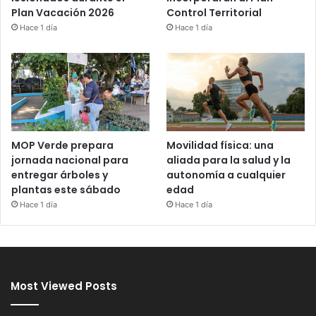
Control Territorial
Plan Vacación 2026
Hace 1 día
Hace 1 día
MOP Verde prepara
Movilidad física: una
jornada nacional para
aliada para la salud y la
entregar árboles y
autonomía a cualquier
plantas este sábado
edad
Hace 1 día
Hace 1 día
Most Viewed Posts