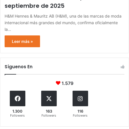
septiembre de 2025
H&M Hennes & Mauritz AB (H&M), una de las marcas de moda
internacional más grandes del mundo, confirma oficialmente
la…
Leer más »
Síguenos En
1.579
1.300
163
116
Followers
Followers
Followers