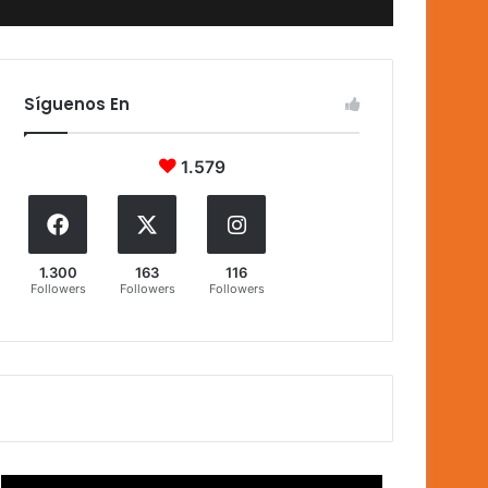
Síguenos En
1.579
1.300
163
116
Followers
Followers
Followers