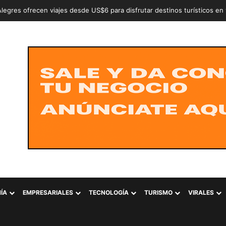
n a dos adolescentes señalados de intentar conformar la estructura cr
ÍA
EMPRESARIALES
TECNOLOGÍA
TURISMO
VIRALES