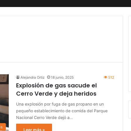
Alejandra Ortiz
18 junio, 2025
512
Explosión de gas sacude el
Cerro Verde y deja heridos
Una explosión por fuga de gas propano en un
pequeño establecimiento de comida del Parque
Nacional Cerro Verde dejó a…
es
Leer más »