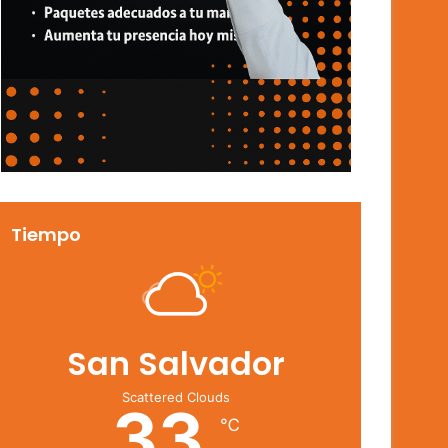
Tiempo
San Salvador
Scattered Clouds
33
℃