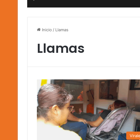
Inicio
/
Llamas
Llamas
Viral