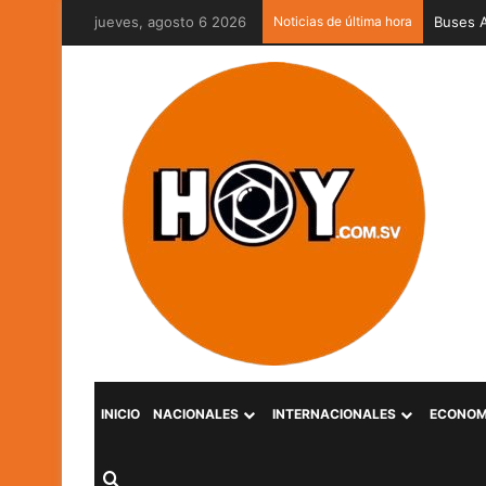
jueves, agosto 6 2026
Noticias de última hora
Captura
INICIO
NACIONALES
INTERNACIONALES
ECONOM
Buscar por