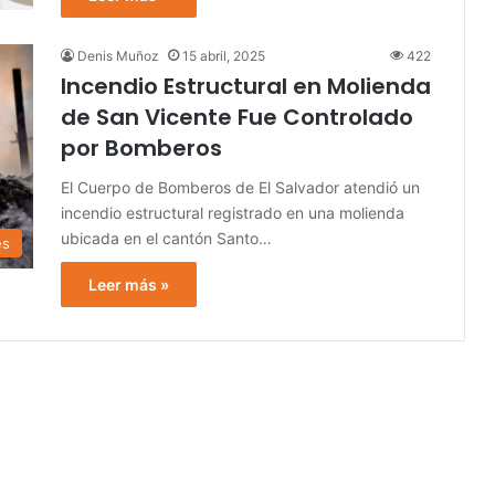
Denis Muñoz
15 abril, 2025
422
Incendio Estructural en Molienda
de San Vicente Fue Controlado
por Bomberos
El Cuerpo de Bomberos de El Salvador atendió un
incendio estructural registrado en una molienda
ubicada en el cantón Santo…
es
Leer más »