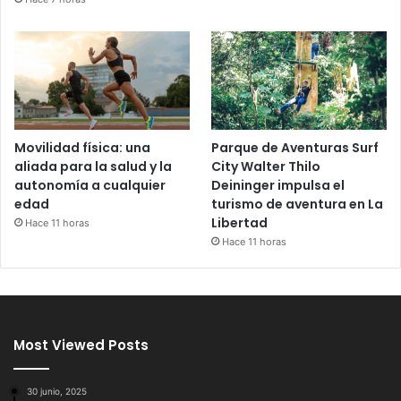
Movilidad física: una
Parque de Aventuras Surf
aliada para la salud y la
City Walter Thilo
autonomía a cualquier
Deininger impulsa el
edad
turismo de aventura en La
Libertad
Hace 11 horas
Hace 11 horas
Most Viewed Posts
30 junio, 2025