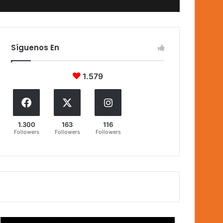
Síguenos En
1.579
1.300
163
116
Followers
Followers
Followers