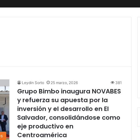
Leydin Sorto
25 marzo, 2026
381
Grupo Bimbo inaugura NOVABES
y refuerza su apuesta por la
inversión y el desarrollo en El
Salvador, consolidándose como
eje productivo en
Centroamérica
es