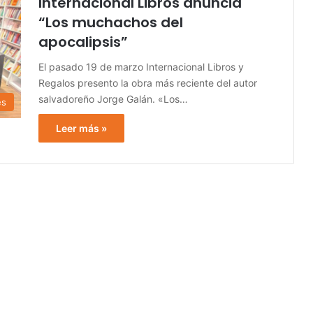
Internacional Libros anuncia
“Los muchachos del
apocalipsis”
El pasado 19 de marzo Internacional Libros y
Regalos presento la obra más reciente del autor
salvadoreño Jorge Galán. «Los…
es
Leer más »