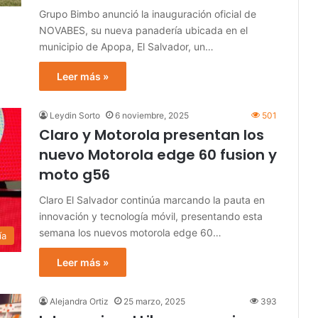
Grupo Bimbo anunció la inauguración oficial de
NOVABES, su nueva panadería ubicada en el
municipio de Apopa, El Salvador, un…
Leer más »
Leydin Sorto
6 noviembre, 2025
501
Claro y Motorola presentan los
nuevo Motorola edge 60 fusion y
moto g56
Claro El Salvador continúa marcando la pauta en
innovación y tecnología móvil, presentando esta
semana los nuevos motorola edge 60…
ía
Leer más »
Alejandra Ortiz
25 marzo, 2025
393