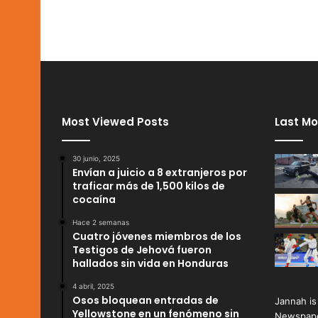
Most Viewed Posts
Last Mo
30 junio, 2025
Envían a juicio a 8 extranjeros por
traficar más de 1,500 kilos de
cocaína
Hace 2 semanas
Cuatro jóvenes miembros de los
Testigos de Jehová fueron
hallados sin vida en Honduras
4 abril, 2025
Osos bloquean entradas de
Jannah is
Yellowstone en un fenómeno sin
Newspape