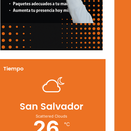
Tiempo
San Salvador
Scattered Clouds
26
℃