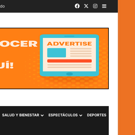
Facebook
X
Instagram
Barra lateral
ado
SALUD Y BIENESTAR
ESPECTÁCULOS
DEPORTES