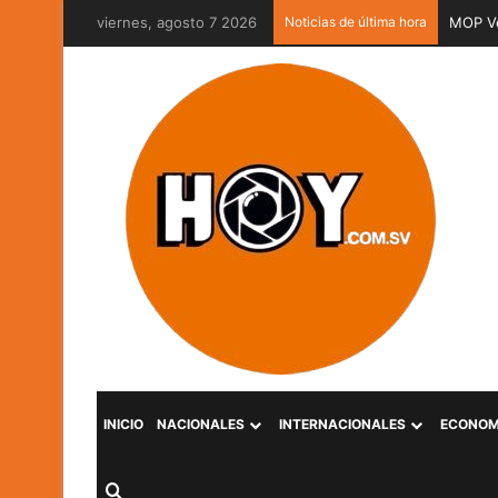
viernes, agosto 7 2026
Noticias de última hora
MOP Ve
INICIO
NACIONALES
INTERNACIONALES
ECONOM
Buscar por