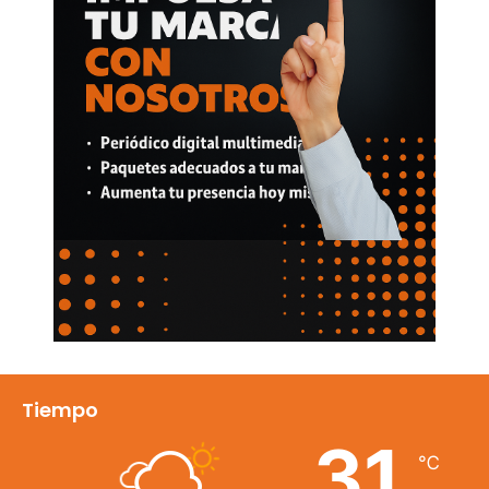
Tiempo
31
℃