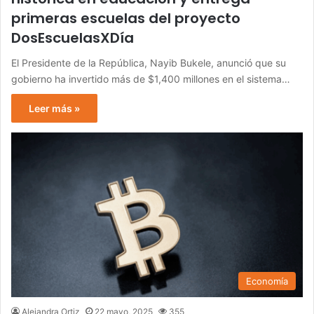
primeras escuelas del proyecto
DosEscuelasXDía
El Presidente de la República, Nayib Bukele, anunció que su
gobierno ha invertido más de $1,400 millones en el sistema…
Leer más »
Economía
Alejandra Ortiz
22 mayo, 2025
355