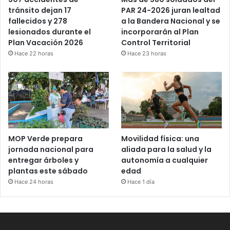
PAR 24-2026 juran lealtad
tránsito dejan 17
a la Bandera Nacional y se
fallecidos y 278
incorporarán al Plan
lesionados durante el
Control Territorial
Plan Vacación 2026
Hace 23 horas
Hace 22 horas
MOP Verde prepara
Movilidad física: una
jornada nacional para
aliada para la salud y la
entregar árboles y
autonomía a cualquier
plantas este sábado
edad
Hace 24 horas
Hace 1 día