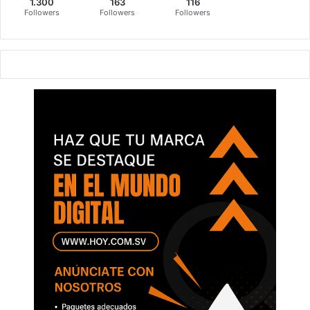
1.300
163
116
Followers
Followers
Followers