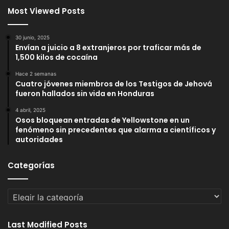
Most Viewed Posts
30 junio, 2025
Envían a juicio a 8 extranjeros por traficar más de
1,500 kilos de cocaína
Hace 2 semanas
Cuatro jóvenes miembros de los Testigos de Jehová
fueron hallados sin vida en Honduras
4 abril, 2025
Osos bloquean entradas de Yellowstone en un
fenómeno sin precedentes que alarma a científicos y
autoridades
Categorías
Categorías
Last Modified Posts