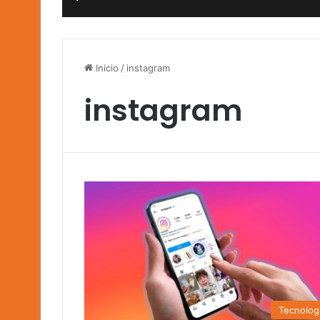
Inicio
/
instagram
instagram
Tecnolog