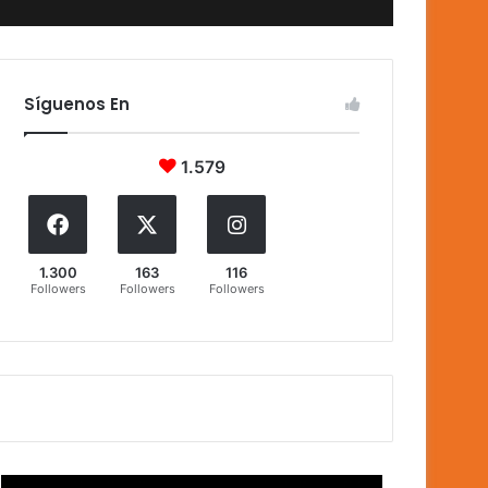
Síguenos En
1.579
1.300
163
116
Followers
Followers
Followers