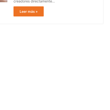
creadores directamente…
Leer más »