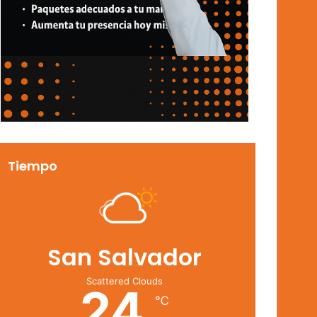
Tiempo
San Salvador
Scattered Clouds
24
℃