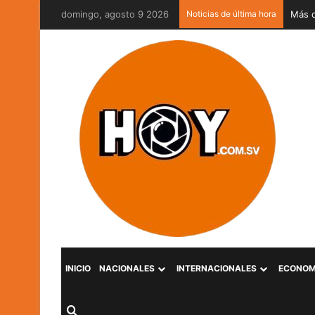
domingo, agosto 9 2026
Noticias de última hora
INICIO
NACIONALES
INTERNACIONALES
ECONOM
Buscar por