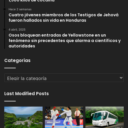
1,500 kilos de cocaína
Hace 2 semanas
Cuatro jóvenes miembros de los Testigos de Jehová
fueron hallados sin vida en Honduras
4 abril, 2025
Osos bloquean entradas de Yellowstone en un
fenómeno sin precedentes que alarma a científicos y
autoridades
Categorías
Categorías
Last Modified Posts