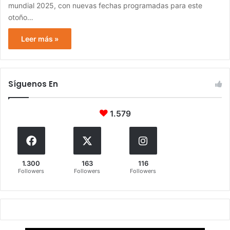
mundial 2025, con nuevas fechas programadas para este
otoño…
Leer más »
Síguenos En
1.579
1.300
163
116
Followers
Followers
Followers