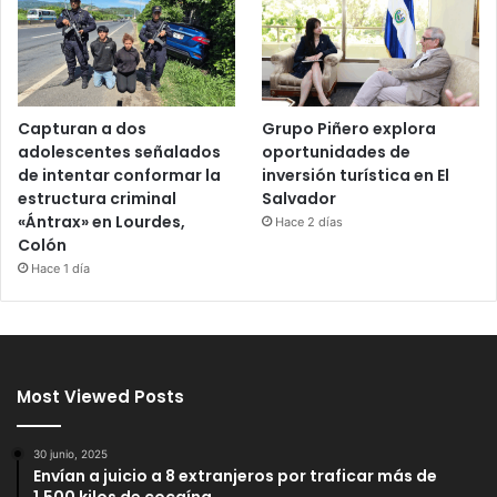
Capturan a dos
Grupo Piñero explora
adolescentes señalados
oportunidades de
de intentar conformar la
inversión turística en El
estructura criminal
Salvador
«Ántrax» en Lourdes,
Hace 2 días
Colón
Hace 1 día
Most Viewed Posts
30 junio, 2025
Envían a juicio a 8 extranjeros por traficar más de