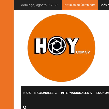
domingo, agosto 9 2026
Noticias de última hora
INICIO
NACIONALES
INTERNACIONALES
ECONOM
Buscar por