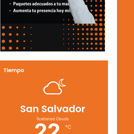
Tiempo
San Salvador
Scattered Clouds
22
℃