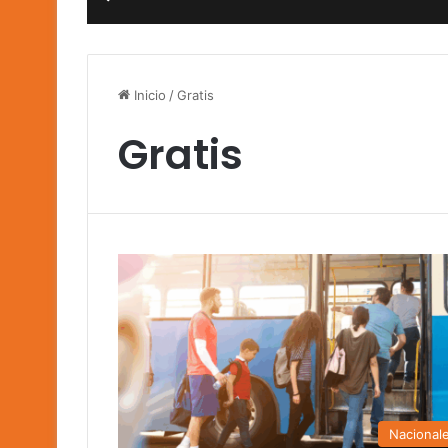
Inicio
/
Gratis
Gratis
Nacional