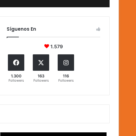
Síguenos En
1.579
1.300
163
116
Followers
Followers
Followers