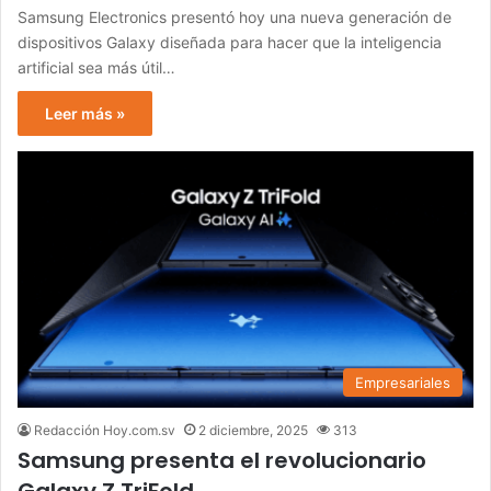
Samsung Electronics presentó hoy una nueva generación de
dispositivos Galaxy diseñada para hacer que la inteligencia
artificial sea más útil…
Leer más »
Empresariales
Redacción Hoy.com.sv
2 diciembre, 2025
313
Samsung presenta el revolucionario