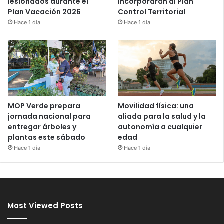
incorporarán al Plan
lesionados durante el
Control Territorial
Plan Vacación 2026
Hace 1 día
Hace 1 día
MOP Verde prepara
Movilidad física: una
jornada nacional para
aliada para la salud y la
entregar árboles y
autonomía a cualquier
plantas este sábado
edad
Hace 1 día
Hace 1 día
Most Viewed Posts