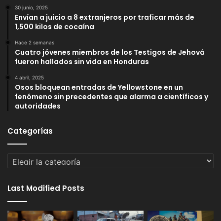
30 junio, 2025
Envían a juicio a 8 extranjeros por traficar más de
1,500 kilos de cocaína
Hace 2 semanas
Cuatro jóvenes miembros de los Testigos de Jehová
fueron hallados sin vida en Honduras
4 abril, 2025
Osos bloquean entradas de Yellowstone en un
fenómeno sin precedentes que alarma a científicos y
autoridades
Categorías
Categorías
Last Modified Posts