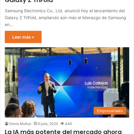
Galaxy Z TriFold
Samsung Electronics Co., Ltd. anunció hoy el lanzamiento del
Galaxy Z TriFold, ampliando aún más el liderazgo de Samsung
en…
Leer más »
Empresariales
Denis Muñoz
9 julio, 2025
446
La IA más potente del mercado ahora