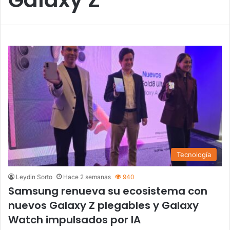
Tecnología
Leydin Sorto
Hace 2 semanas
940
Samsung renueva su ecosistema con
nuevos Galaxy Z plegables y Galaxy
Watch impulsados por IA