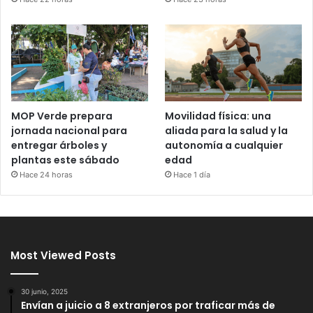
MOP Verde prepara
Movilidad física: una
jornada nacional para
aliada para la salud y la
entregar árboles y
autonomía a cualquier
plantas este sábado
edad
Hace 24 horas
Hace 1 día
Most Viewed Posts
30 junio, 2025
Envían a juicio a 8 extranjeros por traficar más de