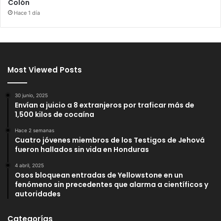
Colón
Hace 1 día
Most Viewed Posts
30 junio, 2025
Envían a juicio a 8 extranjeros por traficar más de
1,500 kilos de cocaína
Hace 2 semanas
Cuatro jóvenes miembros de los Testigos de Jehová
fueron hallados sin vida en Honduras
4 abril, 2025
Osos bloquean entradas de Yellowstone en un
fenómeno sin precedentes que alarma a científicos y
autoridades
Categorías