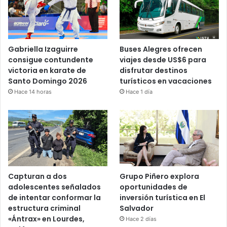
Gabriella Izaguirre
Buses Alegres ofrecen
consigue contundente
viajes desde US$6 para
victoria en karate de
disfrutar destinos
Santo Domingo 2026
turísticos en vacaciones
Hace 14 horas
Hace 1 día
Capturan a dos
Grupo Piñero explora
adolescentes señalados
oportunidades de
de intentar conformar la
inversión turística en El
estructura criminal
Salvador
«Ántrax» en Lourdes,
Hace 2 días