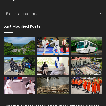
Categorías
Last Modified Posts
Jannah is a Clean Responsive WordPress Newspaper, Magazine,