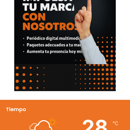
Tiempo
28
℃