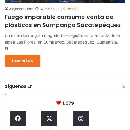
Alejandra Ortiz
24 marzo, 2025
620
Fuego imparable consume venta de
plásticos en Sumpango Sacatepéquez
Un incendio de gran magnitud se registró en la entrada de la
aldea Las Flores, en Sumpango, Sacatepéquez, Guatemala.
El…
Leer más »
Síguenos En
1.579