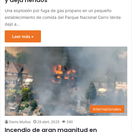
y deja heridos
Una explosión por fuga de gas propano en un pequeño
establecimiento de comida del Parque Nacional Cerro Verde
dejó a…
Leer más »
Internacionales
Denis Muñoz
29 abril, 2025
390
Incendio de gran magnitud en