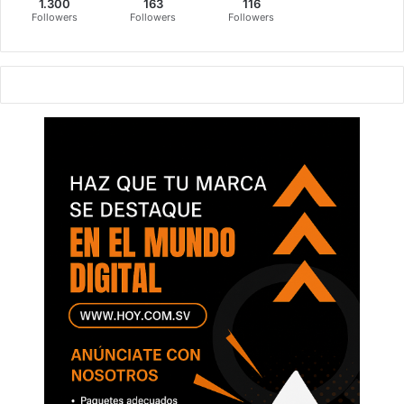
1.300
163
116
Followers
Followers
Followers