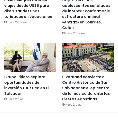
viajes desde US$6 para
adolescentes señalados
disfrutar destinos
de intentar conformar la
turísticos en vacaciones
estructura criminal
«Ántrax» en Lourdes,
Hace 22 horas
Colón
Hace 23 horas
Grupo Piñero explora
SivarBand convierte el
oportunidades de
Centro Histórico de San
inversión turística en El
Salvador en el epicentro
Salvador
de la música durante las
Fiestas Agostinas
Hace 2 días
Hace 2 días