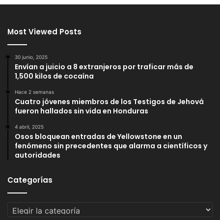
Most Viewed Posts
30 junio, 2025
Envían a juicio a 8 extranjeros por traficar más de
1,500 kilos de cocaína
Hace 2 semanas
Cuatro jóvenes miembros de los Testigos de Jehová
fueron hallados sin vida en Honduras
4 abril, 2025
Osos bloquean entradas de Yellowstone en un
fenómeno sin precedentes que alarma a científicos y
autoridades
Categorías
Categorías