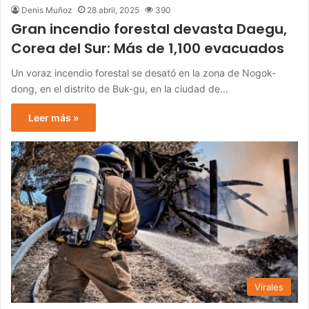
Denis Muñoz
28 abril, 2025
390
Gran incendio forestal devasta Daegu,
Corea del Sur: Más de 1,100 evacuados
Un voraz incendio forestal se desató en la zona de Nogok-
dong, en el distrito de Buk-gu, en la ciudad de…
Leer más »
Virales