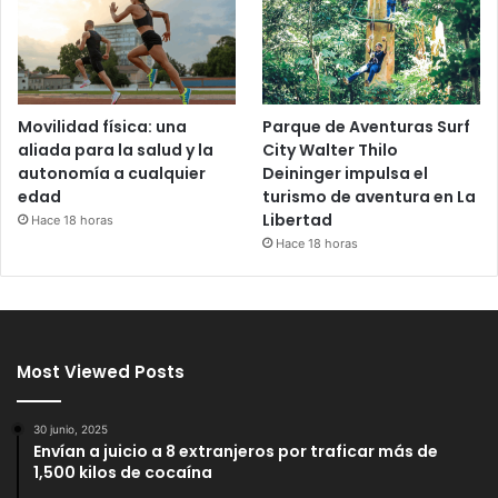
Movilidad física: una
Parque de Aventuras Surf
aliada para la salud y la
City Walter Thilo
autonomía a cualquier
Deininger impulsa el
edad
turismo de aventura en La
Libertad
Hace 18 horas
Hace 18 horas
Most Viewed Posts
30 junio, 2025
Envían a juicio a 8 extranjeros por traficar más de
1,500 kilos de cocaína