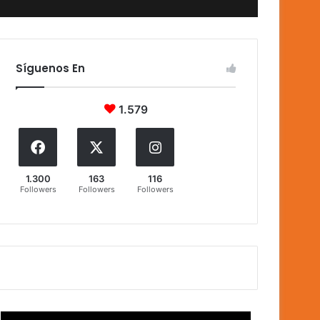
Síguenos En
1.579
1.300
163
116
Followers
Followers
Followers