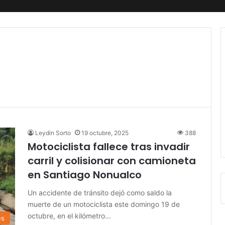
Leydin Sorto
19 octubre, 2025
388
Motociclista fallece tras invadir
carril y colisionar con camioneta
en Santiago Nonualco
Un accidente de tránsito dejó como saldo la
muerte de un motociclista este domingo 19 de
octubre, en el kilómetro…
es