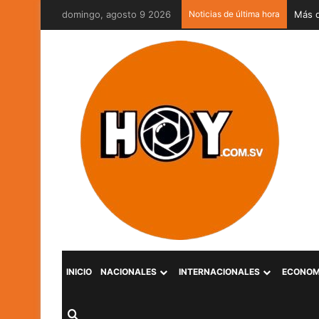
domingo, agosto 9 2026
Noticias de última hora
INICIO
NACIONALES
INTERNACIONALES
ECONOM
Buscar por