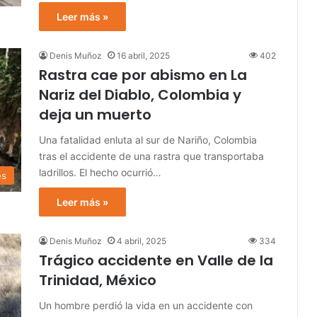
Leer más »
Denis Muñoz
16 abril, 2025
402
Rastra cae por abismo en La
Nariz del Diablo, Colombia y
deja un muerto
Una fatalidad enluta al sur de Nariño, Colombia
tras el accidente de una rastra que transportaba
ladrillos. El hecho ocurrió…
es
Leer más »
Denis Muñoz
4 abril, 2025
334
Trágico accidente en Valle de la
Trinidad, México
Un hombre perdió la vida en un accidente con