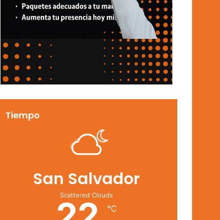
Tiempo
San Salvador
Scattered Clouds
22
℃