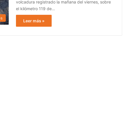
volcadura registrado la mañana del viernes, sobre
el kilómetro 119 de…
es
Leer más »