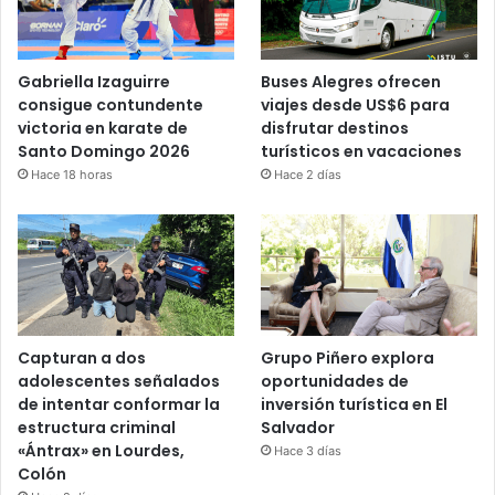
Gabriella Izaguirre
Buses Alegres ofrecen
consigue contundente
viajes desde US$6 para
victoria en karate de
disfrutar destinos
Santo Domingo 2026
turísticos en vacaciones
Hace 18 horas
Hace 2 días
Capturan a dos
Grupo Piñero explora
adolescentes señalados
oportunidades de
de intentar conformar la
inversión turística en El
estructura criminal
Salvador
«Ántrax» en Lourdes,
Hace 3 días
Colón