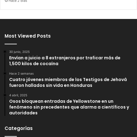
Hace 2 días
Most Viewed Posts
30 junio, 2025
Envían a juicio a 8 extranjeros por traficar más de
1,500 kilos de cocaína
Hace 2 semanas
Cuatro jóvenes miembros de los Testigos de Jehová
fueron hallados sin vida en Honduras
4 abril, 2025
Osos bloquean entradas de Yellowstone en un
fenómeno sin precedentes que alarma a científicos y
autoridades
Categorías