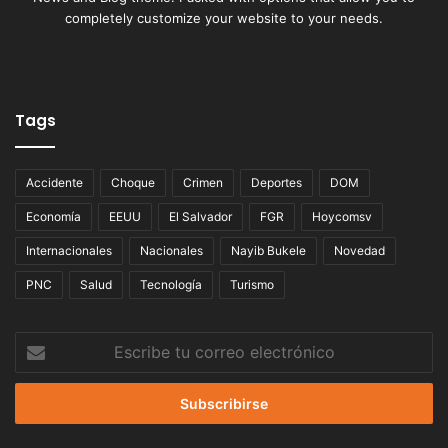
completely customize your website to your needs.
Tags
Accidente
Choque
Crimen
Deportes
DOM
Economía
EEUU
El Salvador
FGR
Hoycomsv
Internacionales
Nacionales
Nayib Bukele
Novedad
PNC
Salud
Tecnología
Turismo
Escribe
tu
correo
electrónico