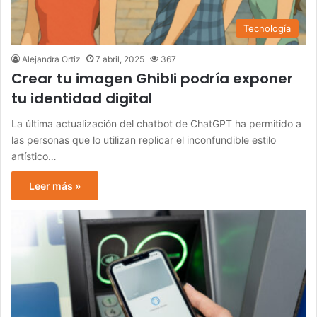
Tecnología
Alejandra Ortiz
7 abril, 2025
367
Crear tu imagen Ghibli podría exponer
tu identidad digital
La última actualización del chatbot de ChatGPT ha permitido a
las personas que lo utilizan replicar el inconfundible estilo
artístico…
Leer más »