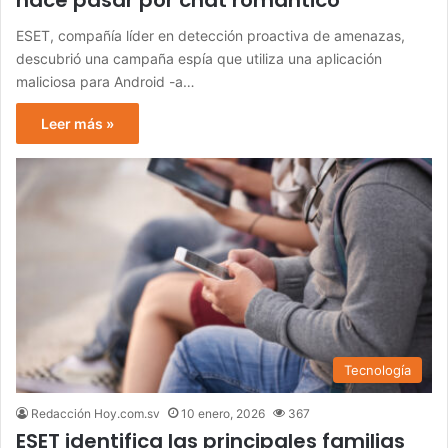
hace pasar por chat romántico
ESET, compañía líder en detección proactiva de amenazas,
descubrió una campaña espía que utiliza una aplicación
maliciosa para Android -a…
Leer más »
Tecnología
Redacción Hoy.com.sv
10 enero, 2026
367
ESET identifica las principales familias