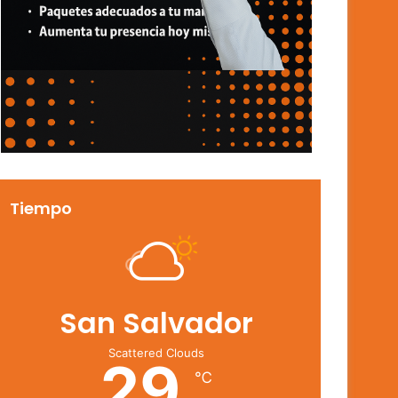
Tiempo
San Salvador
Scattered Clouds
29
℃