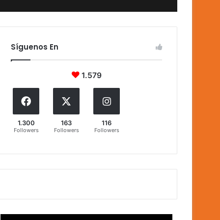
Síguenos En
1.579
1.300
163
116
Followers
Followers
Followers