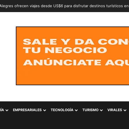
an a dos adolescentes señalados de intentar conformar la estructura cr
ÍA
EMPRESARIALES
TECNOLOGÍA
TURISMO
VIRALES