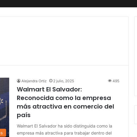
Alejandra Ortiz
2 julio, 2025
495
Walmart El Salvador:
Reconocida como la empresa
más atractiva en comercio del
país
Walmart El Salvador ha sido distinguida como la
empresa más atractiva para trabajar dentro del
es