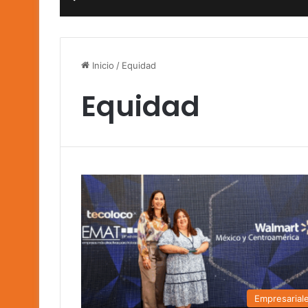
Inicio
/
Equidad
Equidad
Empresarial