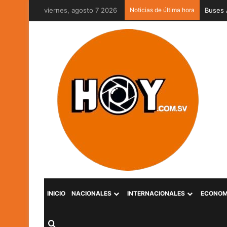
viernes, agosto 7 2026
Noticias de última hora
Captur
INICIO
NACIONALES
INTERNACIONALES
ECONOM
Buscar por