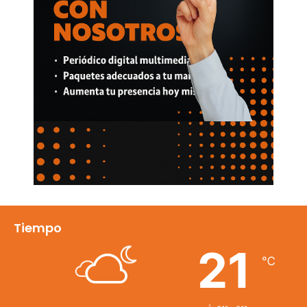
Tiempo
21
℃