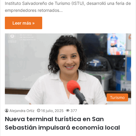
Instituto Salvadoreño de Turismo (ISTU), desarrolló una feria de
emprendedores retornados…
Leer más »
Turismo
Alejandra Ortiz
16 julio, 2025
377
Nueva terminal turística en San
Sebastián impulsará economía local