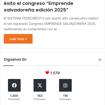
éxito el congreso “Emprende
salvadoreña edición 2025”
El SISTEMA FEDECRÉDITO por quinto año consecutivo realizó
el tan esperado Congreso EMPRENDE SALVADOREÑA 2025,
reafirmando su compromiso con el…
Leer más »
Síguenos En
1.579
1.300
163
116
Followers
Followers
Followers