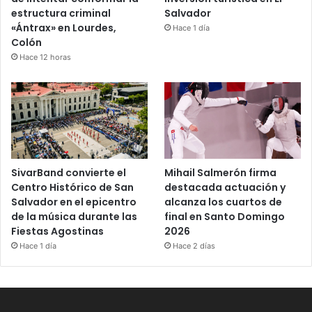
estructura criminal
Salvador
«Ántrax» en Lourdes,
Hace 1 día
Colón
Hace 12 horas
SivarBand convierte el
Mihail Salmerón firma
Centro Histórico de San
destacada actuación y
Salvador en el epicentro
alcanza los cuartos de
de la música durante las
final en Santo Domingo
Fiestas Agostinas
2026
Hace 1 día
Hace 2 días