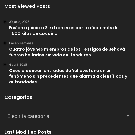
Most Viewed Posts
30 junio, 2025
Envían a juicio a 8 extranjeros por traficar más de
1,500 kilos de cocaína
Hace 2 semanas
Cuatro jóvenes miembros de los Testigos de Jehová
fueron hallados sin vida en Honduras
4 abril, 2025
Osos bloquean entradas de Yellowstone en un
fenómeno sin precedentes que alarma a científicos y
autoridades
Categorías
Categorías
Last Modified Posts