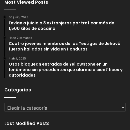
Most Viewed Posts
30 junio, 2025
Envían a juicio a 8 extranjeros por traficar más de
1,500 kilos de cocaína
Hace 2 semanas
Cuatro jóvenes miembros de los Testigos de Jehová
fueron hallados sin vida en Honduras
4 abril, 2025
Osos bloquean entradas de Yellowstone en un
fenómeno sin precedentes que alarma a científicos y
autoridades
Categorías
Categorías
Last Modified Posts