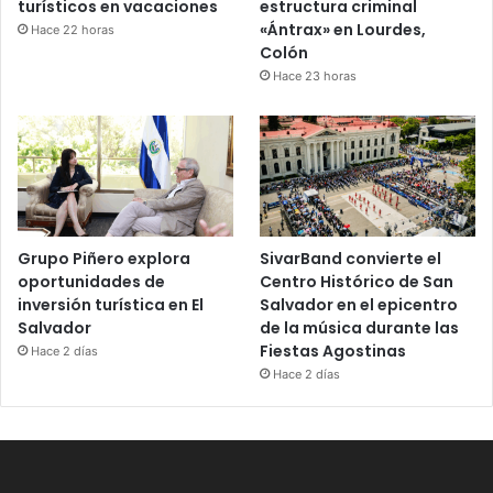
turísticos en vacaciones
estructura criminal
«Ántrax» en Lourdes,
Hace 22 horas
Colón
Hace 23 horas
Grupo Piñero explora
SivarBand convierte el
oportunidades de
Centro Histórico de San
inversión turística en El
Salvador en el epicentro
Salvador
de la música durante las
Fiestas Agostinas
Hace 2 días
Hace 2 días