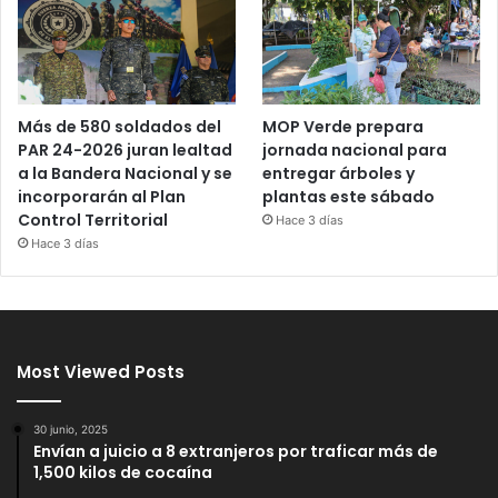
Más de 580 soldados del
MOP Verde prepara
PAR 24-2026 juran lealtad
jornada nacional para
a la Bandera Nacional y se
entregar árboles y
incorporarán al Plan
plantas este sábado
Control Territorial
Hace 3 días
Hace 3 días
Most Viewed Posts
30 junio, 2025
Envían a juicio a 8 extranjeros por traficar más de
1,500 kilos de cocaína