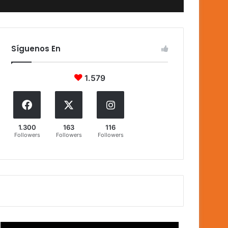
Síguenos En
1.579
1.300
163
116
Followers
Followers
Followers