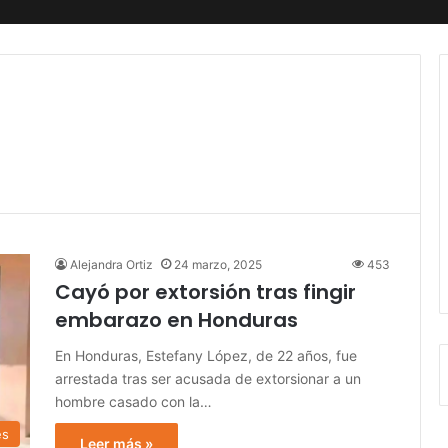
Alejandra Ortiz
24 marzo, 2025
453
Cayó por extorsión tras fingir
embarazo en Honduras
En Honduras, Estefany López, de 22 años, fue
arrestada tras ser acusada de extorsionar a un
hombre casado con la…
es
Leer más »