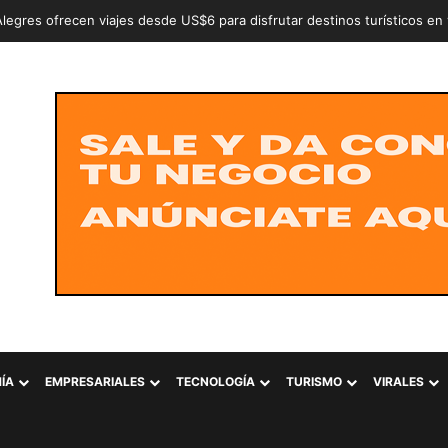
n a dos adolescentes señalados de intentar conformar la estructura cr
ÍA
EMPRESARIALES
TECNOLOGÍA
TURISMO
VIRALES