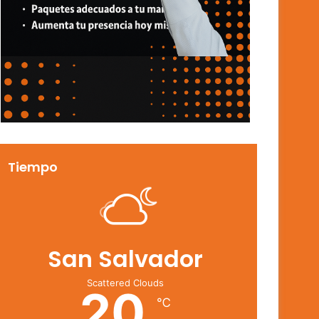
Tiempo
San Salvador
Scattered Clouds
20
℃