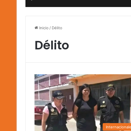
Inicio
/
Délito
Délito
Internacional