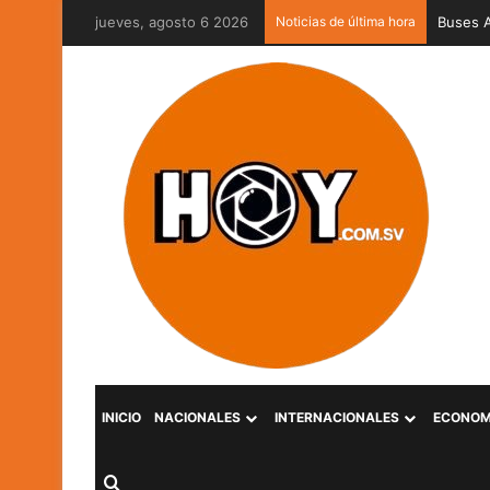
jueves, agosto 6 2026
Noticias de última hora
Captura
INICIO
NACIONALES
INTERNACIONALES
ECONOM
Buscar por