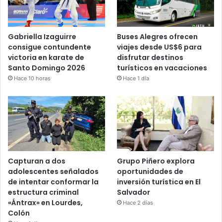
Gabriella Izaguirre
Buses Alegres ofrecen
consigue contundente
viajes desde US$6 para
victoria en karate de
disfrutar destinos
Santo Domingo 2026
turísticos en vacaciones
Hace 10 horas
Hace 1 día
Capturan a dos
Grupo Piñero explora
adolescentes señalados
oportunidades de
de intentar conformar la
inversión turística en El
estructura criminal
Salvador
«Ántrax» en Lourdes,
Hace 2 días
Colón