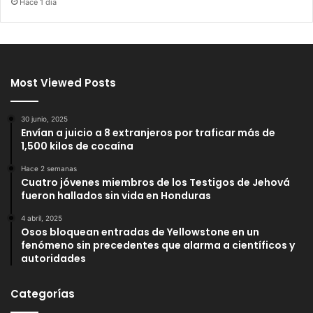
Hace 1 día
Most Viewed Posts
30 junio, 2025
Envían a juicio a 8 extranjeros por traficar más de
1,500 kilos de cocaína
Hace 2 semanas
Cuatro jóvenes miembros de los Testigos de Jehová
fueron hallados sin vida en Honduras
4 abril, 2025
Osos bloquean entradas de Yellowstone en un
fenómeno sin precedentes que alarma a científicos y
autoridades
Categorías