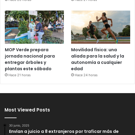
MOP Verde prepara
Movilidad física: una
jornada nacional para
aliada para la salud y la
entregar árboles y
autonomía a cualquier
plantas este sábado
edad
Hace 21 horas
Hace 24 horas
Most Viewed Posts
30 junio, 2025
Envían a juicio a 8 extranjeros por traficar más de