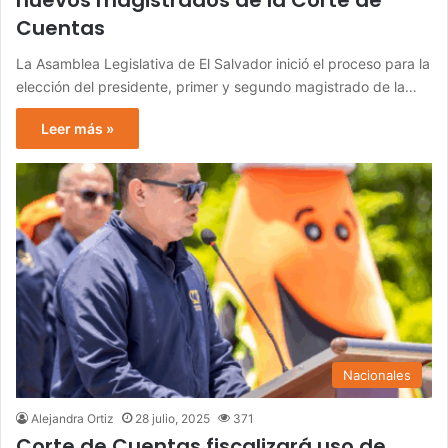
nuevos magistrados de la Corte de
Cuentas
La Asamblea Legislativa de El Salvador inició el proceso para la
elección del presidente, primer y segundo magistrado de la…
Leer más »
Nacionales
Alejandra Ortiz
28 julio, 2025
371
Corte de Cuentas fiscalizará uso de