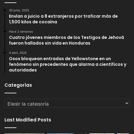
30 junio, 2025
Envían a juicio a 8 extranjeros por traficar más de
1,500 kilos de cocaína
Hace 2 semanas
Cuatro jóvenes miembros de los Testigos de Jehová
fueron hallados sin vida en Honduras
4 abril, 2025
Osos bloquean entradas de Yellowstone en un
fenómeno sin precedentes que alarma a científicos y
autoridades
Categorías
Categorías
Last Modified Posts