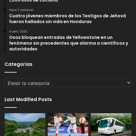
1,500 kilos de cocaína
Hace 2 semanas
Cuatro jóvenes miembros de los Testigos de Jehová
fueron hallados sin vida en Honduras
4 abril, 2025
Osos bloquean entradas de Yellowstone en un
fenómeno sin precedentes que alarma a científicos y
autoridades
Categorías
Categorías
Last Modified Posts