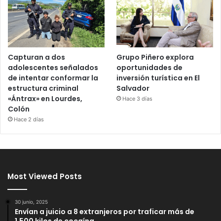
Capturan a dos
Grupo Piñero explora
adolescentes señalados
oportunidades de
de intentar conformar la
inversión turística en El
estructura criminal
Salvador
«Ántrax» en Lourdes,
Hace 3 días
Colón
Hace 2 días
Most Viewed Posts
30 junio, 2025
Envían a juicio a 8 extranjeros por traficar más de