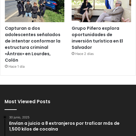
Capturan a dos
Grupo Piñero explora
adolescentes señalados
oportunidades de
de intentar conformar la
inversión turística en El
estructura criminal
Salvador
«Ántrax» en Lourdes,
Hace 2 días
Colón
Hace 1 día
Most Viewed Posts
30 junio, 2025
Envían a juicio a 8 extranjeros por traficar más de
1,500 kilos de cocaína