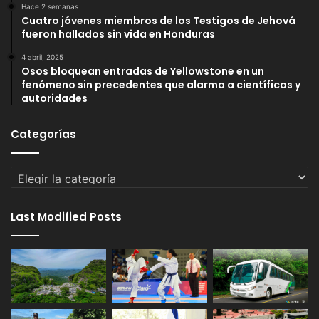
Hace 2 semanas
Cuatro jóvenes miembros de los Testigos de Jehová
fueron hallados sin vida en Honduras
4 abril, 2025
Osos bloquean entradas de Yellowstone en un
fenómeno sin precedentes que alarma a científicos y
autoridades
Categorías
Categorías
Last Modified Posts