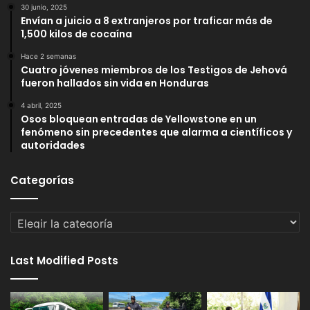
30 junio, 2025
Envían a juicio a 8 extranjeros por traficar más de
1,500 kilos de cocaína
Hace 2 semanas
Cuatro jóvenes miembros de los Testigos de Jehová
fueron hallados sin vida en Honduras
4 abril, 2025
Osos bloquean entradas de Yellowstone en un
fenómeno sin precedentes que alarma a científicos y
autoridades
Categorías
Categorías
Last Modified Posts