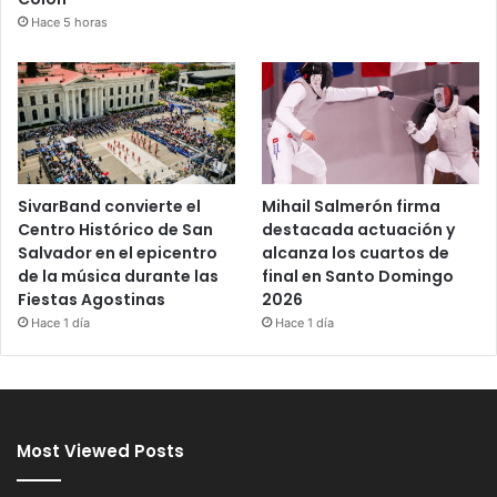
Hace 5 horas
SivarBand convierte el
Mihail Salmerón firma
Centro Histórico de San
destacada actuación y
Salvador en el epicentro
alcanza los cuartos de
de la música durante las
final en Santo Domingo
Fiestas Agostinas
2026
Hace 1 día
Hace 1 día
Most Viewed Posts