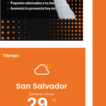
Tiempo
San Salvador
Scattered Clouds
29
℃