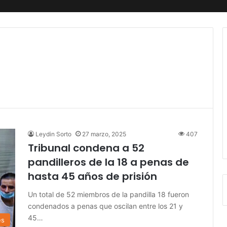
Leydin Sorto
27 marzo, 2025
407
Tribunal condena a 52
pandilleros de la 18 a penas de
hasta 45 años de prisión
Un total de 52 miembros de la pandilla 18 fueron
condenados a penas que oscilan entre los 21 y
45…
es