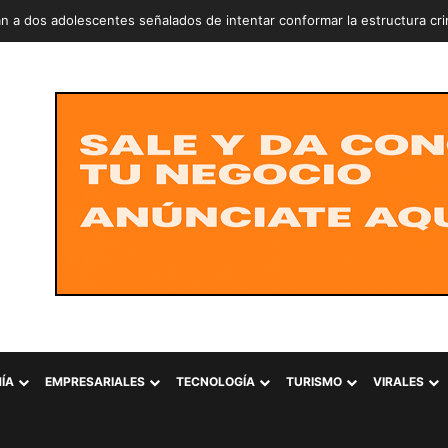
n a dos adolescentes señalados de intentar conformar la estructura cr
ÍA
EMPRESARIALES
TECNOLOGÍA
TURISMO
VIRALES