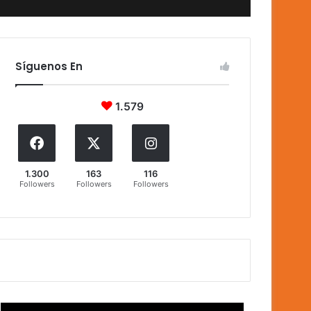
Síguenos En
1.579
1.300
163
116
Followers
Followers
Followers