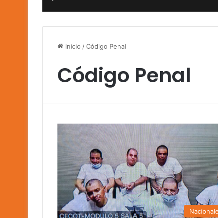
Inicio
/
Código Penal
Código Penal
Nacional