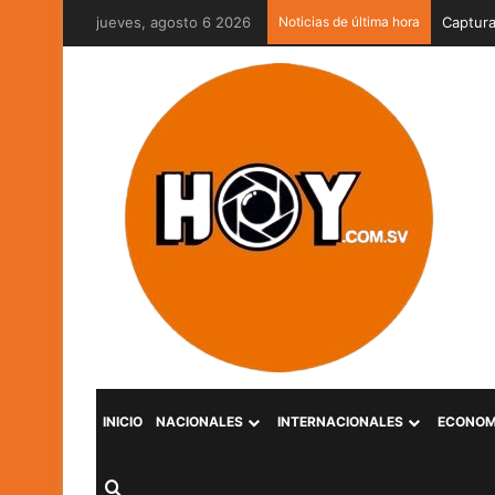
jueves, agosto 6 2026
Noticias de última hora
Captura
INICIO
NACIONALES
INTERNACIONALES
ECONOM
Buscar por