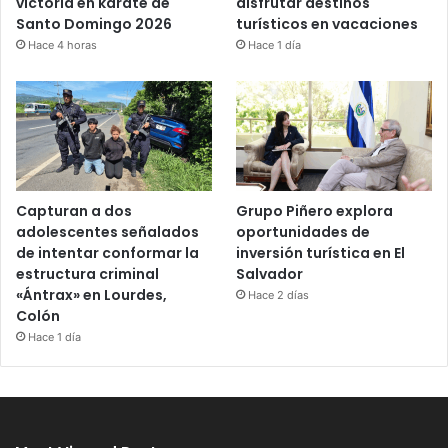
victoria en karate de
disfrutar destinos
Santo Domingo 2026
turísticos en vacaciones
Hace 4 horas
Hace 1 día
Capturan a dos
Grupo Piñero explora
adolescentes señalados
oportunidades de
de intentar conformar la
inversión turística en El
estructura criminal
Salvador
«Ántrax» en Lourdes,
Hace 2 días
Colón
Hace 1 día