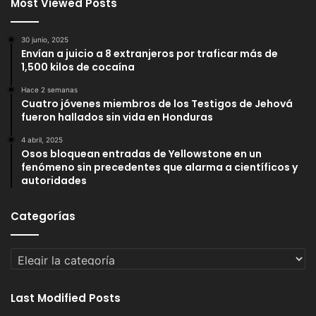
Most Viewed Posts
30 junio, 2025
Envían a juicio a 8 extranjeros por traficar más de
1,500 kilos de cocaína
Hace 2 semanas
Cuatro jóvenes miembros de los Testigos de Jehová
fueron hallados sin vida en Honduras
4 abril, 2025
Osos bloquean entradas de Yellowstone en un
fenómeno sin precedentes que alarma a científicos y
autoridades
Categorías
Categorías
Last Modified Posts