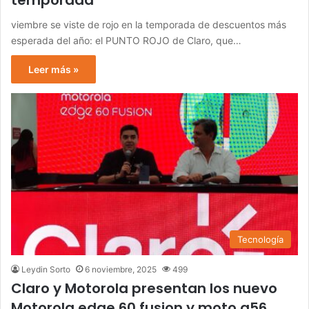
temporada
viembre se viste de rojo en la temporada de descuentos más
esperada del año: el PUNTO ROJO de Claro, que…
Leer más »
Tecnología
Leydin Sorto
6 noviembre, 2025
499
Claro y Motorola presentan los nuevo
Motorola edge 60 fusion y moto g56