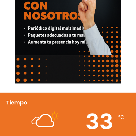
Tiempo
33
℃