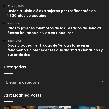
30 junio, 2025
Envían a juicio a 8 extranjeros por traficar más de
1,500 kilos de cocaína
Hace 3 semanas
Cuatro jóvenes miembros de los Testigos de Jehová
fueron hallados sin vida en Honduras
4 abril, 2025
Osos bloquean entradas de Yellowstone en un
fenómeno sin precedentes que alarma a científicos y
autoridades
Categorías
Categorías
Last Modified Posts