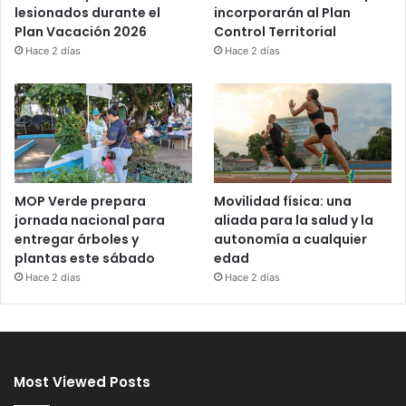
incorporarán al Plan
lesionados durante el
Control Territorial
Plan Vacación 2026
Hace 2 días
Hace 2 días
MOP Verde prepara
Movilidad física: una
jornada nacional para
aliada para la salud y la
entregar árboles y
autonomía a cualquier
plantas este sábado
edad
Hace 2 días
Hace 2 días
Most Viewed Posts