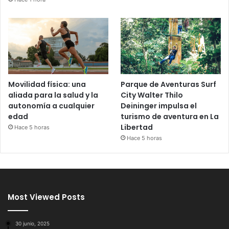
Movilidad física: una
Parque de Aventuras Surf
aliada para la salud y la
City Walter Thilo
autonomía a cualquier
Deininger impulsa el
edad
turismo de aventura en La
Libertad
Hace 5 horas
Hace 5 horas
Most Viewed Posts
30 junio, 2025