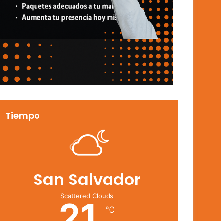
Tiempo
San Salvador
Scattered Clouds
21
℃