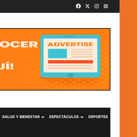
Facebook
X
Instagram
Barra lateral
SALUD Y BIENESTAR
ESPECTÁCULOS
DEPORTES