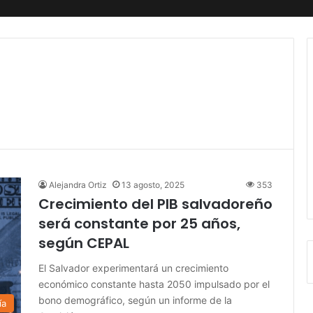
Alejandra Ortiz
13 agosto, 2025
353
Crecimiento del PIB salvadoreño
será constante por 25 años,
según CEPAL
El Salvador experimentará un crecimiento
económico constante hasta 2050 impulsado por el
bono demográfico, según un informe de la
ía