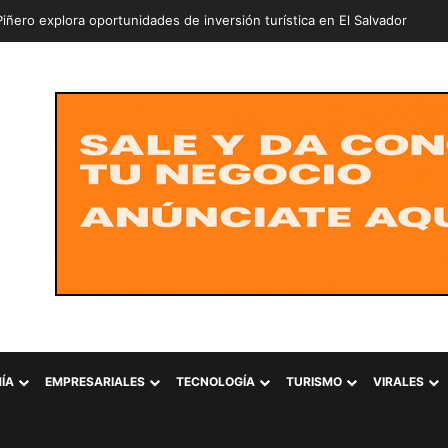
iñero explora oportunidades de inversión turística en El Salvador
ÍA
EMPRESARIALES
TECNOLOGÍA
TURISMO
VIRALES