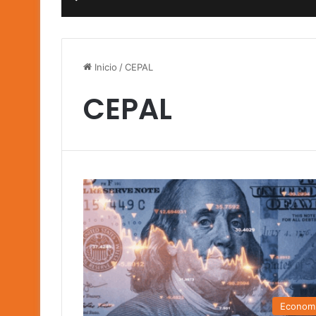
Inicio
/
CEPAL
CEPAL
Econom