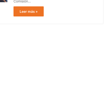
Comisión…
Leer más »