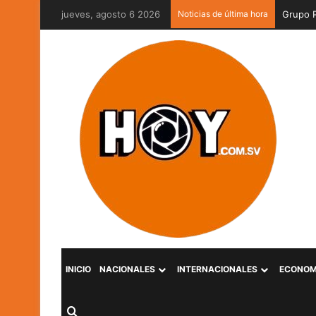
jueves, agosto 6 2026
Noticias de última hora
Grupo P
INICIO
NACIONALES
INTERNACIONALES
ECONOM
Buscar por