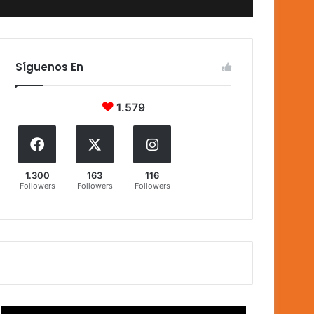
Síguenos En
1.579
1.300
163
116
Followers
Followers
Followers