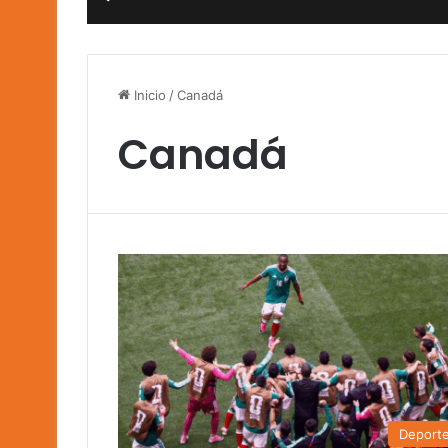
Inicio
/
Canadá
Canadá
Deport