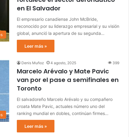
en El Salvador
El empresario canadiense John McBride,
reconocido por su liderazgo empresarial y su visión
global, anunció la apertura de su segunda…
es
Leer más »
Denis Muñoz
4 agosto, 2025
399
Marcelo Arévalo y Mate Pavic
van por el pase a semifinales en
Toronto
El salvadoreño Marcelo Arévalo y su compañero
croata Mate Pavic, actuales número uno del
ranking mundial en dobles, continúan firmes…
es
Leer más »