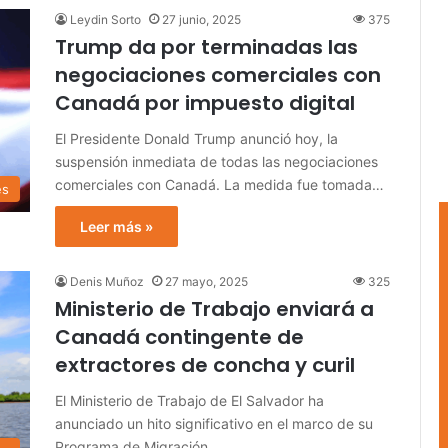
Leydin Sorto
27 junio, 2025
375
Trump da por terminadas las
negociaciones comerciales con
Canadá por impuesto digital
El Presidente Donald Trump anunció hoy, la
suspensión inmediata de todas las negociaciones
comerciales con Canadá. La medida fue tomada…
es
Leer más »
Denis Muñoz
27 mayo, 2025
325
Ministerio de Trabajo enviará a
Canadá contingente de
extractores de concha y curil
El Ministerio de Trabajo de El Salvador ha
anunciado un hito significativo en el marco de su
Programa de Migración…