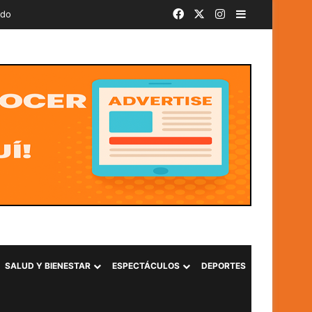
Facebook
X
Instagram
Barra lateral
ado
SALUD Y BIENESTAR
ESPECTÁCULOS
DEPORTES