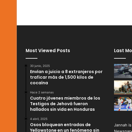
Most Viewed Posts
Last Mo
30 junio, 2025
Envían a juicio a 8 extranjeros por
traficar más de 1,500 kilos de
cocaína
Hace 2 semanas
Cuatro jóvenes miembros de los
Testigos de Jehová fueron
hallados sin vida en Honduras
4 abril, 2025
Osos bloquean entradas de
Jannah is
Yellowstone en un fenómeno sin
Newspape