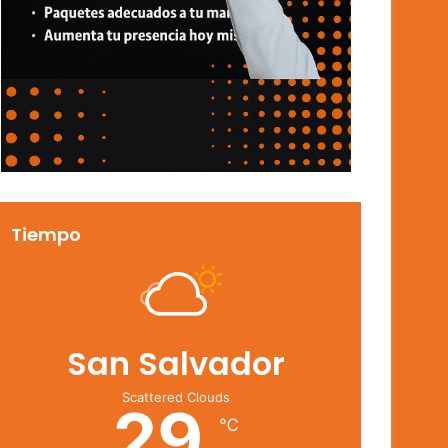
Tiempo
San Salvador
Scattered Clouds
29
℃