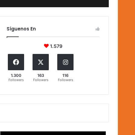
Síguenos En
1.579
1.300
163
116
Followers
Followers
Followers