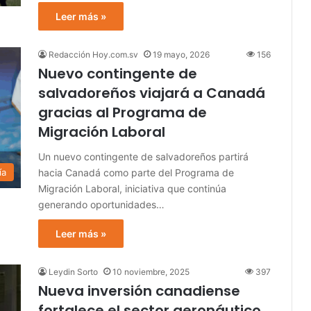
Leer más »
Redacción Hoy.com.sv
19 mayo, 2026
156
Nuevo contingente de
salvadoreños viajará a Canadá
gracias al Programa de
Migración Laboral
Un nuevo contingente de salvadoreños partirá
hacia Canadá como parte del Programa de
ía
Migración Laboral, iniciativa que continúa
generando oportunidades…
Leer más »
Leydin Sorto
10 noviembre, 2025
397
Nueva inversión canadiense
fortalece el sector aeronáutico