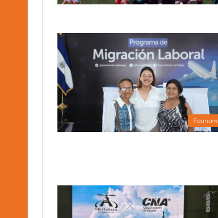
Econom