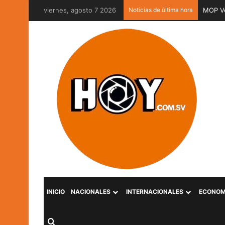
viernes, agosto 7 2026
Noticias de última hora
MOP Ve
INICIO
NACIONALES
INTERNACIONALES
ECONOM
Buscar por