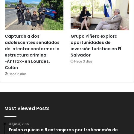
Capturan a dos
Grupo Piñero explora
adolescentes señalados
oportunidades de
de intentar conformar la
inversión turística en El
estructura criminal
Salvador
«Ántrax» en Lourdes,
Hace 3 días
Colón
Hace 2 días
Most Viewed Posts
30 junio, 2025
Envían a juicio a 8 extranjeros por traficar más de