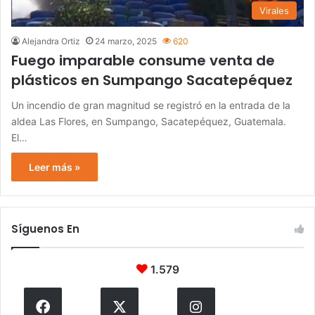
Virales
Alejandra Ortiz
24 marzo, 2025
620
Fuego imparable consume venta de
plásticos en Sumpango Sacatepéquez
Un incendio de gran magnitud se registró en la entrada de la
aldea Las Flores, en Sumpango, Sacatepéquez, Guatemala.
El…
Leer más »
Síguenos En
1.579