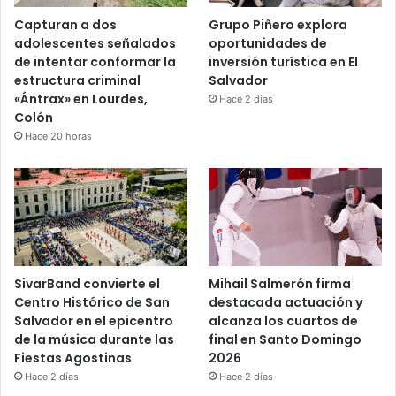
Capturan a dos
Grupo Piñero explora
adolescentes señalados
oportunidades de
de intentar conformar la
inversión turística en El
estructura criminal
Salvador
«Ántrax» en Lourdes,
Hace 2 días
Colón
Hace 20 horas
SivarBand convierte el
Mihail Salmerón firma
Centro Histórico de San
destacada actuación y
Salvador en el epicentro
alcanza los cuartos de
de la música durante las
final en Santo Domingo
Fiestas Agostinas
2026
Hace 2 días
Hace 2 días