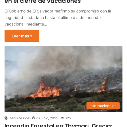
en el cierre de vacaciones
El Gobierno de El Salvador reafirmó su compromiso con la
seguridad ciudadana hasta el último día del periodo
vacacional, mediante…
Leer más »
Internacionales
Denis Muñoz
26 junio, 2025
325
Incendio Forestal en Thymari, Grecia: