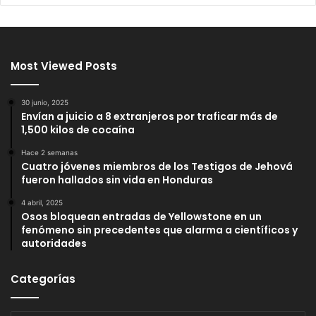
Most Viewed Posts
30 junio, 2025
Envían a juicio a 8 extranjeros por traficar más de
1,500 kilos de cocaína
Hace 2 semanas
Cuatro jóvenes miembros de los Testigos de Jehová
fueron hallados sin vida en Honduras
4 abril, 2025
Osos bloquean entradas de Yellowstone en un
fenómeno sin precedentes que alarma a científicos y
autoridades
Categorías