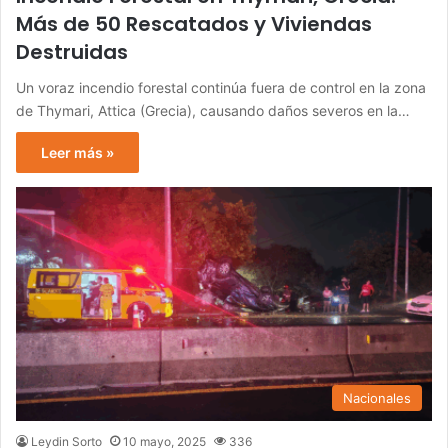
Más de 50 Rescatados y Viviendas
Destruidas
Un voraz incendio forestal continúa fuera de control en la zona
de Thymari, Attica (Grecia), causando daños severos en la…
Leer más »
Nacionales
Leydin Sorto
10 mayo, 2025
336