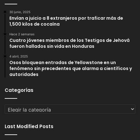
30 junio, 2025
Envían a juicio a 8 extranjeros por traficar más de
1,500 kilos de cocaína
Hace 2 semanas
Cuatro jóvenes miembros de los Testigos de Jehová
fueron hallados sin vida en Honduras
4 abril, 2025
Osos bloquean entradas de Yellowstone en un
fenómeno sin precedentes que alarma a científicos y
autoridades
Categorías
Categorías
Last Modified Posts