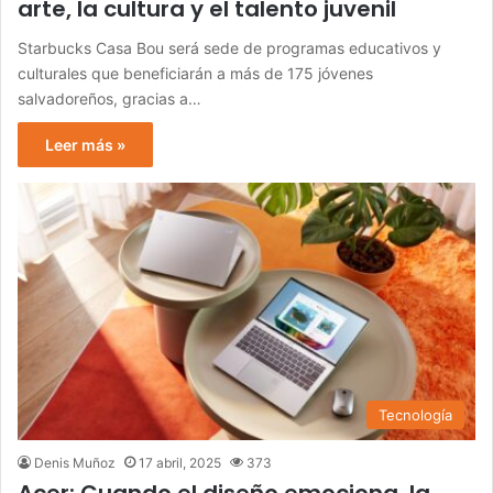
arte, la cultura y el talento juvenil
Starbucks Casa Bou será sede de programas educativos y
culturales que beneficiarán a más de 175 jóvenes
salvadoreños, gracias a…
Leer más »
Tecnología
Denis Muñoz
17 abril, 2025
373