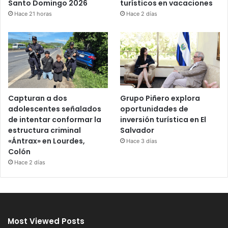
Santo Domingo 2026
turísticos en vacaciones
Hace 21 horas
Hace 2 días
Capturan a dos
Grupo Piñero explora
adolescentes señalados
oportunidades de
de intentar conformar la
inversión turística en El
estructura criminal
Salvador
«Ántrax» en Lourdes,
Hace 3 días
Colón
Hace 2 días
Most Viewed Posts