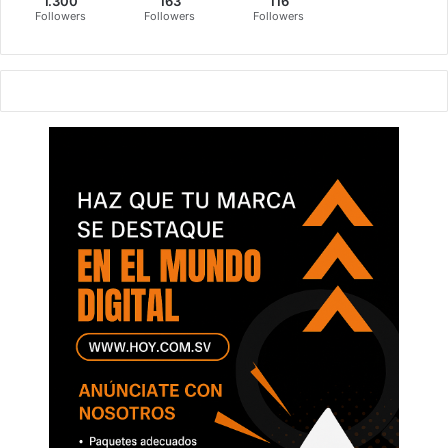
1.300
163
116
Followers
Followers
Followers