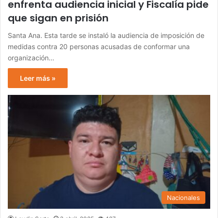
enfrenta audiencia inicial y Fiscalía pide
que sigan en prisión
Santa Ana. Esta tarde se instaló la audiencia de imposición de
medidas contra 20 personas acusadas de conformar una
organización…
Leer más »
Nacionales