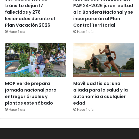
PAR 24-2026 juran lealtad
tránsito dejan 17
a la Bandera Nacional y se
fallecidos y 278
incorporarán al Plan
lesionados durante el
Control Territorial
Plan Vacación 2026
Hace 1 día
Hace 1 día
MOP Verde prepara
Movilidad física: una
jornada nacional para
aliada para la salud y la
entregar árboles y
autonomía a cualquier
plantas este sábado
edad
Hace 1 día
Hace 1 día