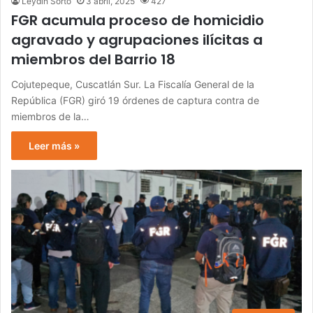
Leydin Sorto
3 abril, 2025
427
FGR acumula proceso de homicidio
agravado y agrupaciones ilícitas a
miembros del Barrio 18
Cojutepeque, Cuscatlán Sur. La Fiscalía General de la
República (FGR) giró 19 órdenes de captura contra de
miembros de la…
Leer más »