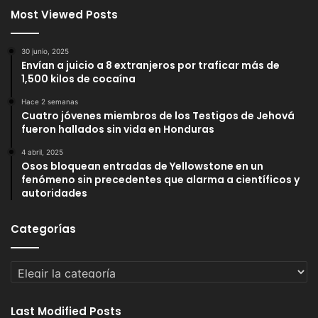
Most Viewed Posts
30 junio, 2025
Envían a juicio a 8 extranjeros por traficar más de
1,500 kilos de cocaína
Hace 2 semanas
Cuatro jóvenes miembros de los Testigos de Jehová
fueron hallados sin vida en Honduras
4 abril, 2025
Osos bloquean entradas de Yellowstone en un
fenómeno sin precedentes que alarma a científicos y
autoridades
Categorías
Categorías
Last Modified Posts