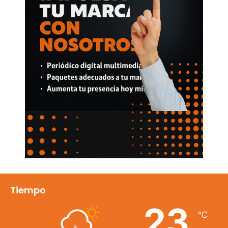
Tiempo
23
℃