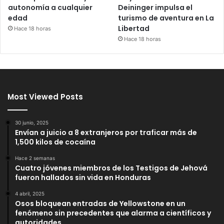
autonomía a cualquier
Deininger impulsa el
edad
turismo de aventura en La
Libertad
Hace 18 horas
Hace 18 horas
Most Viewed Posts
30 junio, 2025
Envían a juicio a 8 extranjeros por traficar más de
1,500 kilos de cocaína
Hace 2 semanas
Cuatro jóvenes miembros de los Testigos de Jehová
fueron hallados sin vida en Honduras
4 abril, 2025
Osos bloquean entradas de Yellowstone en un
fenómeno sin precedentes que alarma a científicos y
autoridades