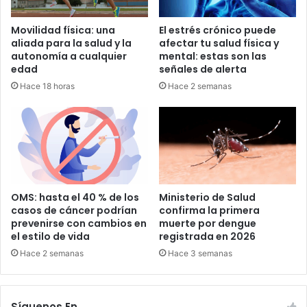
Movilidad física: una
El estrés crónico puede
aliada para la salud y la
afectar tu salud física y
autonomía a cualquier
mental: estas son las
edad
señales de alerta
Hace 18 horas
Hace 2 semanas
OMS: hasta el 40 % de los
Ministerio de Salud
casos de cáncer podrían
confirma la primera
prevenirse con cambios en
muerte por dengue
el estilo de vida
registrada en 2026
Hace 2 semanas
Hace 3 semanas
Síguenos En