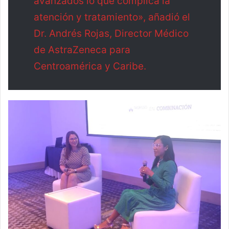
avanzados lo que complica la
atención y tratamiento», añadió el
Dr. Andrés Rojas, Director Médico
de AstraZeneca para
Centroamérica y Caribe.