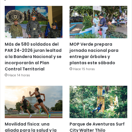
Más de 580 soldados del
MOP Verde prepara
PAR 24-2026 juran lealtad
jornada nacional para
a la Bandera Nacional y se
entregar árboles y
incorporarán al Plan
plantas este sábado
Control Territorial
Hace 15 horas
Hace 14 horas
Movilidad física: una
Parque de Aventuras Surf
aliada para la salud y la
City Walter Thilo