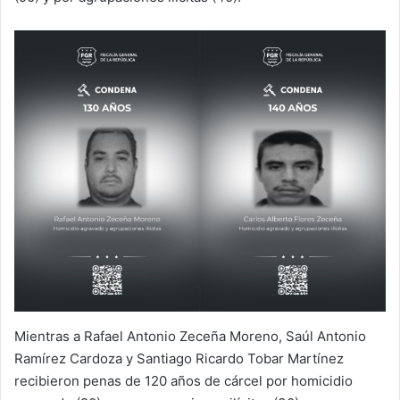
Mientras a Rafael Antonio Zeceña Moreno, Saúl Antonio
Ramírez Cardoza y Santiago Ricardo Tobar Martínez
recibieron penas de 120 años de cárcel por homicidio