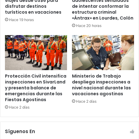
viajes desde US$6 para
adolescentes señalados
disfrutar destinos
de intentar conformar la
turísticos en vacaciones
estructura criminal
«Ántrax» en Lourdes, Colón
Hace 19 horas
Hace 20 horas
Protección Civil intensifica
Ministerio de Trabajo
inspecciones en SivarLand
despliega inspecciones a
y presenta balance de
nivel nacional durante las
emergencias durante las
vacaciones agostinas
Fiestas Agostinas
Hace 2 días
Hace 2 días
Síguenos En