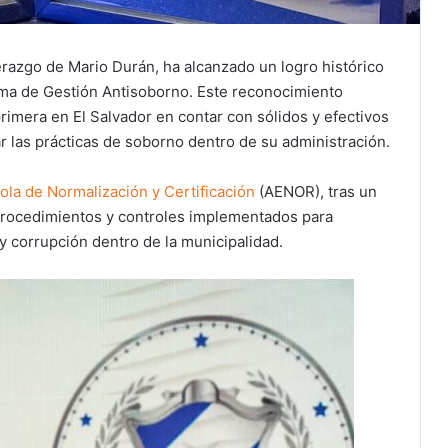
iderazgo de Mario Durán, ha alcanzado un logro histórico
tema de Gestión Antisoborno. Este reconocimiento
primera en El Salvador en contar con sólidos y efectivos
r las prácticas de soborno dentro de su administración.
la de Normalización y Certificación
(AENOR), tras un
 procedimientos y controles implementados para
y corrupción dentro de la municipalidad.