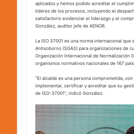
aplicados y hemos podido acreditar el cumplim
lideres de los procesos, incluyendo el despac
satisfactorio evidenciar el liderazgo y el com
González, auditor jefe de AENOR.
La ISO 37001 es una norma internacional que e
Antisoborno (SGAS) para organizaciones de cua
Organización Internacional de Normalización 
organismos normativos nacionales de 167 país
“El alcalde es una persona comprometida, con 
implementar, certificar y acreditar que su ges
de ISO-37001”, indicó González.