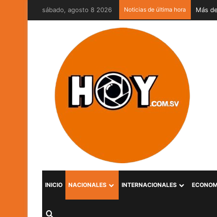
sábado, agosto 8 2026
Noticias de última hora
MOP Ve
INICIO
NACIONALES
INTERNACIONALES
ECONOM
Buscar por