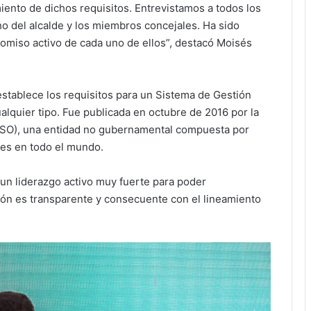
iento de dichos requisitos. Entrevistamos a todos los
ho del alcalde y los miembros concejales. Ha sido
promiso activo de cada uno de ellos”, destacó Moisés
stablece los requisitos para un Sistema de Gestión
lquier tipo. Fue publicada en octubre de 2016 por la
(ISO), una entidad no gubernamental compuesta por
es en todo el mundo.
un liderazgo activo muy fuerte para poder
tión es transparente y consecuente con el lineamiento