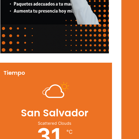
Tiempo
San Salvador
Scattered Clouds
31
℃