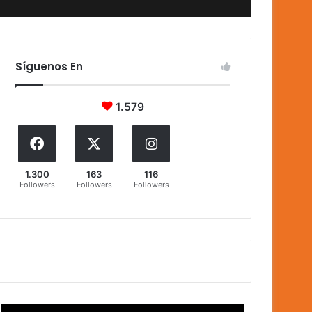
Síguenos En
1.579
1.300
163
116
Followers
Followers
Followers