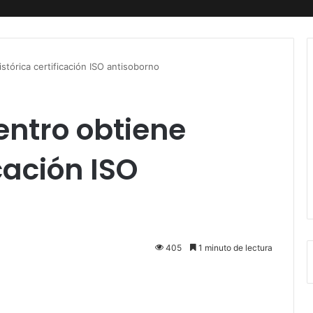
stórica certificación ISO antisoborno
entro obtiene
icación ISO
405
1 minuto de lectura