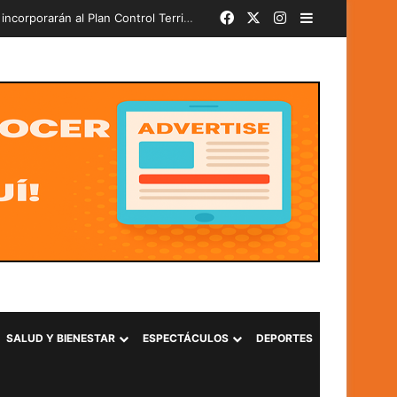
Facebook
X
Instagram
Barra lateral
ado
SALUD Y BIENESTAR
ESPECTÁCULOS
DEPORTES